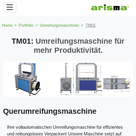
Home
>
Portfolio
>
Umreifungsmaschinen
>
TM01
TM01:
Umreifungsmaschine für
mehr Produktivität.
Querumreifungsmaschine
Ihre vollautomatischen Umreifungsmaschine für effizientes
und reibungsloses Verpacken! Unsere Maschine setzt auf