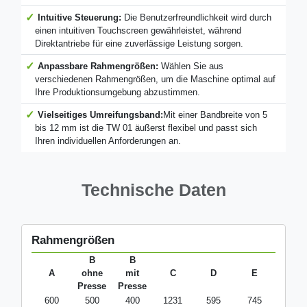
Intuitive Steuerung:
Die Benutzerfreundlichkeit wird durch
einen intuitiven Touchscreen gewährleistet, während
Direktantriebe für eine zuverlässige Leistung sorgen.
Anpassbare Rahmengrößen:
Wählen Sie aus
verschiedenen Rahmengrößen, um die Maschine optimal auf
Ihre Produktionsumgebung abzustimmen.
Vielseitiges Umreifungsband:
Mit einer Bandbreite von 5
bis 12 mm ist die TW 01 äußerst flexibel und passt sich
Ihren individuellen Anforderungen an.
Technische Daten
Rahmengrößen
B
B
A
ohne
mit
C
D
E
Presse
Presse
600
500
400
1231
595
745