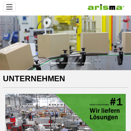
Previous
Next
UNTERNEHMEN