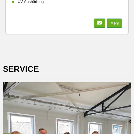
UV-Aushärtung
Mehr
SERVICE
...