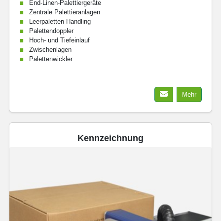
End-Linen-Palettiergeräte
Zentrale Palettieranlagen
Leerpaletten Handling
Palettendoppler
Hoch- und Tiefeinlauf
Zwischenlagen
Palettenwickler
Mehr
Kennzeichnung