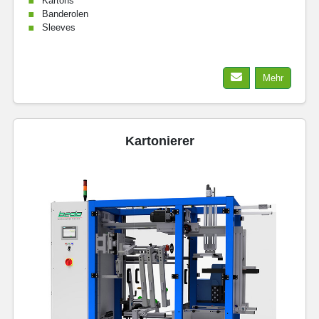
Kartons
Banderolen
Sleeves
Mehr
Kartonierer