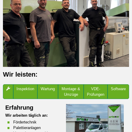
Wir leisten:
Inspektion
Wartung
Montage &
VDE-
Software
Umzüge
Prüfungen
Erfahrung
Wir arbeiten täglich an:
Fördertechnik
Palettieranlagen