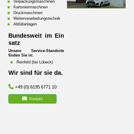
Verpackungsmaschinen
Kartoniermaschinen
Druckmaschinen
Weiterverarbeitungstechnik
Abfüllanlagen
Bundesweit im Ein
satz
Unsere Service-Standorte
finden Sie in:
Reinfeld (bei Lübeck)
Wir sind für sie da.
+49 (0) 6195 6771 10
Kontakt