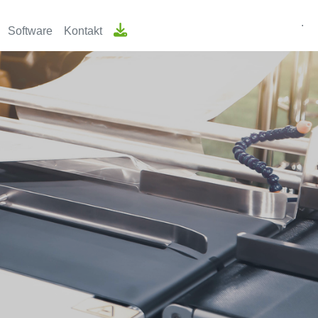
.
Software
Kontakt